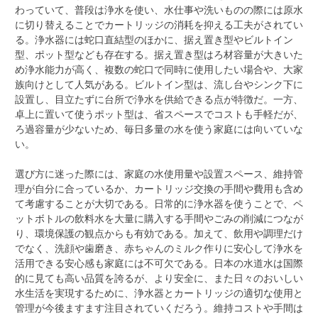
わっていて、普段は浄水を使い、水仕事や洗いものの際には原水
に切り替えることでカートリッジの消耗を抑える工夫がされてい
る。浄水器には蛇口直結型のほかに、据え置き型やビルトイン
型、ポット型なども存在する。据え置き型はろ材容量が大きいた
め浄水能力が高く、複数の蛇口で同時に使用したい場合や、大家
族向けとして人気がある。ビルトイン型は、流し台やシンク下に
設置し、目立たずに台所で浄水を供給できる点が特徴だ。一方、
卓上に置いて使うポット型は、省スペースでコストも手軽だが、
ろ過容量が少ないため、毎日多量の水を使う家庭には向いていな
い。
選び方に迷った際には、家庭の水使用量や設置スペース、維持管
理が自分に合っているか、カートリッジ交換の手間や費用も含め
て考慮することが大切である。日常的に浄水器を使うことで、ペ
ットボトルの飲料水を大量に購入する手間やごみの削減につなが
り、環境保護の観点からも有効である。加えて、飲用や調理だけ
でなく、洗顔や歯磨き、赤ちゃんのミルク作りに安心して浄水を
活用できる安心感も家庭には不可欠である。日本の水道水は国際
的に見ても高い品質を誇るが、より安全に、また日々のおいしい
水生活を実現するために、浄水器とカートリッジの適切な使用と
管理が今後ますます注目されていくだろう。維持コストや手間は