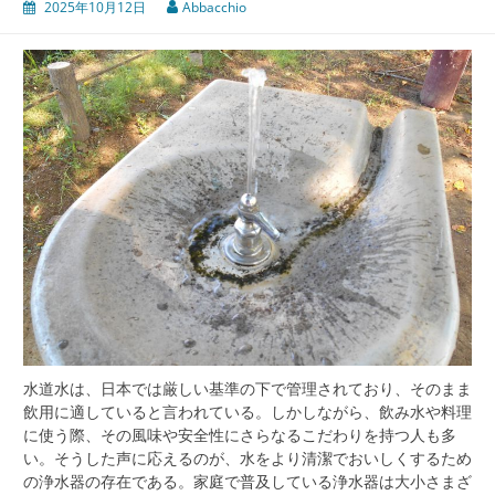
2025年10月12日
Abbacchio
水道水は、日本では厳しい基準の下で管理されており、そのまま
飲用に適していると言われている。
しかしながら、飲み水や料理
に使う際、その風味や安全性にさらなるこだわりを持つ人も多
い。そうした声に応えるのが、水をより清潔でおいしくするため
の浄水器の存在である。家庭で普及している浄水器は大小さまざ