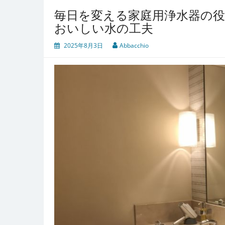
毎日を変える家庭用浄水器の
おいしい水の工夫
2025年8月3日
Abbacchio