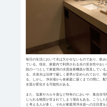
毎日の生活において水は欠かせないものであり、飲み
ている。
現在、家庭内で利用される水の安全性やおい
段の一つとして家庭用の水質改善機器が普及している
る。水道水は法律で厳しく基準が定められており、地
る。しかし、浄水場から各家庭に届くまでの間に、配
水質が変化する可能性がある。
また、塩素やカルキ臭など特有のにおいや、集合住宅
じられる物質が含まれてしまう場合もある。こうした
と考える人が多く、それが家庭用浄水器への注目度を