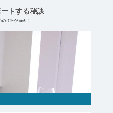
ポートする秘訣
めの情報が満載！