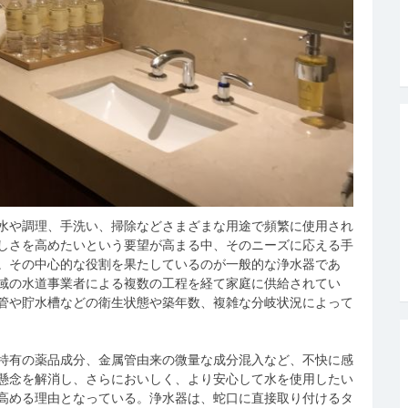
水や調理、手洗い、掃除などさまざまな用途で頻繁に使用され
しさを高めたいという要望が高まる中、そのニーズに応える手
。その中心的な役割を果たしているのが一般的な浄水器であ
域の水道事業者による複数の工程を経て家庭に供給されてい
管や貯水槽などの衛生状態や築年数、複雑な分岐状況によって
特有の薬品成分、金属管由来の微量な成分混入など、不快に感
懸念を解消し、さらにおいしく、より安心して水を使用したい
高める理由となっている。浄水器は、蛇口に直接取り付けるタ