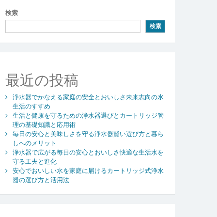
検索
検索
最近の投稿
浄水器でかなえる家庭の安全とおいしさ未来志向の水
生活のすすめ
生活と健康を守るための浄水器選びとカートリッジ管
理の基礎知識と応用術
毎日の安心と美味しさを守る浄水器賢い選び方と暮ら
しへのメリット
浄水器で広がる毎日の安心とおいしさ快適な生活水を
守る工夫と進化
安心でおいしい水を家庭に届けるカートリッジ式浄水
器の選び方と活用法